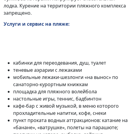
лодка. Курение на территории пляжного
комплекса
запрещено.
Услуги
и сервис на
пляже
:
кабинки для переодевания, душ, туалет
теневые аэрарии с
лежаками
мобильные лежаки-шезлонги «на вынос» по
санаторно-курортным книжкам
площадка для пляжного
волейбола
настольные игры, теннис, бадбинтон
кафе-бар с живой музыкой, в меню которого
прохладительные напитки, кофе, снеки
пункт проката водных
аттракционов: катание на
«банане», «ватрушке», полеты на парашюте;