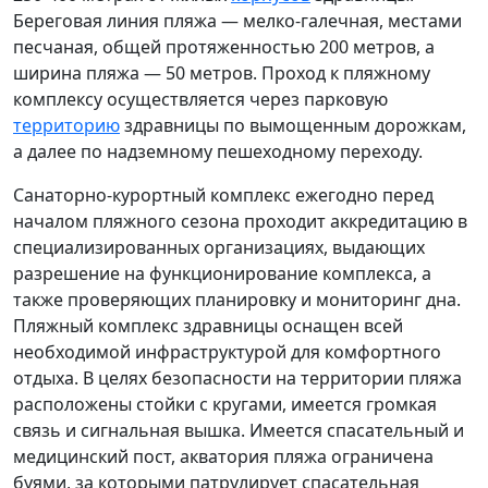
Береговая линия пляжа — мелко-галечная,
местами
песчаная, общей протяженностью 200 метров, а
ширина пляжа — 50 метров. Проход к пляжному
комплексу
осуществляется через парковую
территорию
здравницы по вымощенным дорожкам,
а далее по надземному пешеходному переходу.
Санаторно-курортный
комплекс ежегодно перед
началом пляжного сезона проходит аккредитацию в
специализированных организациях, выдающих
разрешение на функционирование комплекса, а
также проверяющих планировку и мониторинг дна.
Пляжный комплекс
здравницы оснащен всей
необходимой инфраструктурой для комфортного
отдыха. В целях безопасности на территории пляжа
расположены стойки с кругами, имеется громкая
связь и сигнальная вышка. Имеется
спасательный и
медицинский пост, акватория пляжа ограничена
буями, за которыми патрулирует спасательная